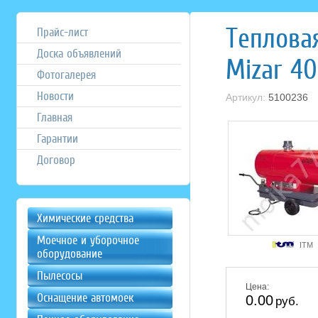
Теплова
Прайс-лист
Доска объявлений
Mizar 40
Фотогалерея
Новости
Артикул:
5100236
Главная
Гарантии
Договор
Химические средства
Моечное и уборочное
ITM
оборудование
Пылесосы
Цена:
Оснащение автомоек
0.00
руб.